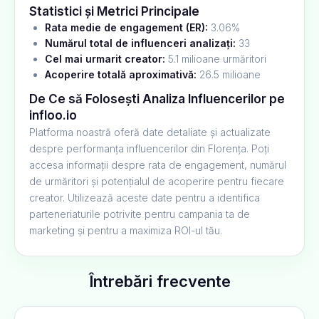
Statistici și Metrici Principale
Rata medie de engagement (ER):
3.06%
Numărul total de influenceri analizați:
33
Cel mai urmarit creator:
5.1 milioane urmăritori
Acoperire totală aproximativă:
26.5 milioane
De Ce să Folosești Analiza Influencerilor pe
infloo.io
Platforma noastră oferă date detaliate și actualizate
despre performanța influencerilor din Florența. Poți
accesa informații despre rata de engagement, numărul
de urmăritori și potențialul de acoperire pentru fiecare
creator. Utilizează aceste date pentru a identifica
parteneriaturile potrivite pentru campania ta de
marketing și pentru a maximiza ROI-ul tău.
Întrebări frecvente