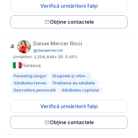
Verifică urmăritorii falși
Obține contactele
Danae Mercer Ricci
4
@danaemercer
Urmăritori:
2,208,646
• ER:
0.45%
Florence
Parenting singur
Dragoste și intim...
Sănătatea femeii
Probleme de sănătate
Dezvoltare personală
Sănătatea copilului
Verifică urmăritorii falși
Obține contactele