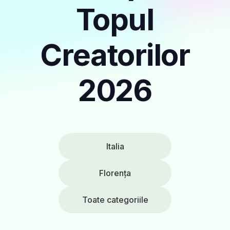
Topul
Creatorilor
2026
Italia
Florența
Toate categoriile