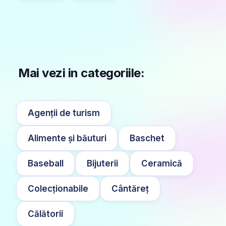
Mai vezi in categoriile:
Agenții de turism
Alimente și băuturi
Baschet
Baseball
Bijuterii
Ceramică
Colecționabile
Cântăreț
Călătorii