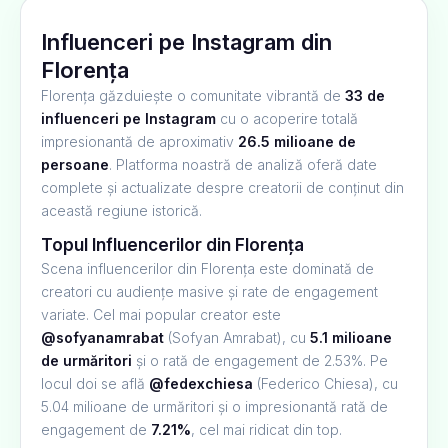
Influenceri pe Instagram din
Florența
Florența găzduiește o comunitate vibrantă de
33 de
influenceri pe Instagram
cu o acoperire totală
impresionantă de aproximativ
26.5 milioane de
persoane
. Platforma noastră de analiză oferă date
complete și actualizate despre creatorii de conținut din
această regiune istorică.
Topul Influencerilor din Florența
Scena influencerilor din Florența este dominată de
creatori cu audiențe masive și rate de engagement
variate. Cel mai popular creator este
@sofyanamrabat
(Sofyan Amrabat), cu
5.1 milioane
de urmăritori
și o rată de engagement de 2.53%. Pe
locul doi se află
@fedexchiesa
(Federico Chiesa), cu
5.04 milioane de urmăritori și o impresionantă rată de
engagement de
7.21%
, cel mai ridicat din top.