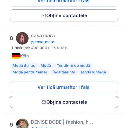
Verifică urmăritorii falși
Obține contactele
casa mara
8
@casa_mara
Urmăritori:
498,396
• ER:
0.13%
Köln
Modă de lux
Modă
Tendințe de modă
Modă pentru femei
Încălțăminte
Modă vintage
Verifică urmăritorii falși
Obține contactele
DENISE BOBE | fashion, home & beauty
9