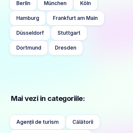
Berlin
München
Köln
Hamburg
Frankfurt am Main
Düsseldorf
Stuttgart
Dortmund
Dresden
Mai vezi in categoriile:
Agenții de turism
Călătorii