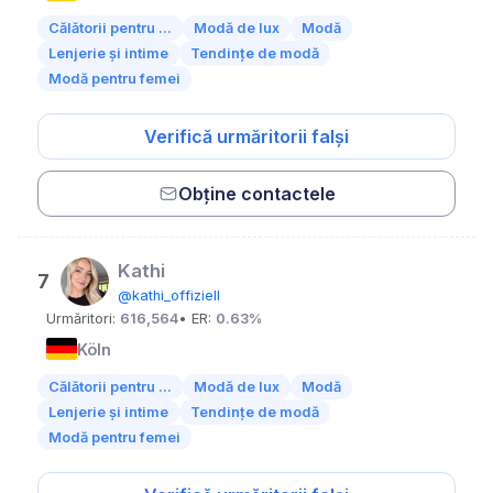
Călătorii pentru ...
Modă de lux
Modă
Lenjerie și intime
Tendințe de modă
Modă pentru femei
Verifică urmăritorii falși
Obține contactele
Kathi
7
@kathi_offiziell
Urmăritori:
616,564
• ER:
0.63%
Köln
Călătorii pentru ...
Modă de lux
Modă
Lenjerie și intime
Tendințe de modă
Modă pentru femei