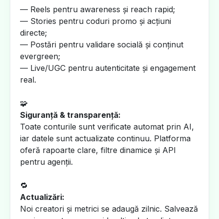
— Reels pentru awareness și reach rapid;
— Stories pentru coduri promo și acțiuni
directe;
— Postări pentru validare socială și conținut
evergreen;
— Live/UGC pentru autenticitate și engagement
real.
🧩
Siguranță & transparență:
Toate conturile sunt verificate automat prin AI,
iar datele sunt actualizate continuu. Platforma
oferă rapoarte clare, filtre dinamice și API
pentru agenții.
🔁
Actualizări:
Noi creatori și metrici se adaugă zilnic. Salvează