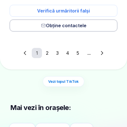
Verifică urmăritorii falși
Obține contactele
1
2
3
4
5
...
Vezi topul TikTok
Mai vezi în orașele: