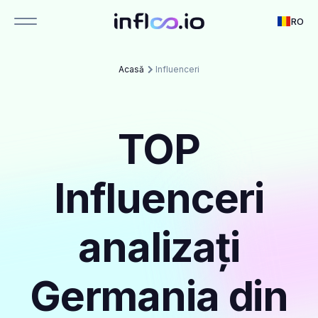
RO
Acasă
Influenceri
TOP
Influenceri
analizați
Germania din