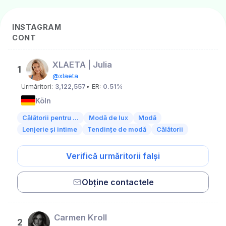
INSTAGRAM
CONT
XLAETA | Julia
1
@xlaeta
Urmăritori:
3,122,557
• ER:
0.51%
Köln
Călătorii pentru ...
Modă de lux
Modă
Lenjerie și intime
Tendințe de modă
Călătorii
Verifică urmăritorii falși
Obține contactele
Carmen Kroll
2