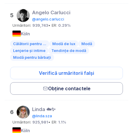
Angelo Carlucci
5
@angelo.carlucci
Urmăritori:
939,743
• ER:
0.29%
Köln
Călătorii pentru ...
Modă de lux
Modă
Lenjerie și intime
Tendințe de modă
Modă pentru bărbați
Verifică urmăritorii falși
Obține contactele
Linda ☁️✨
6
@linda.sza
Urmăritori:
925,981
• ER:
1.1%
Köln