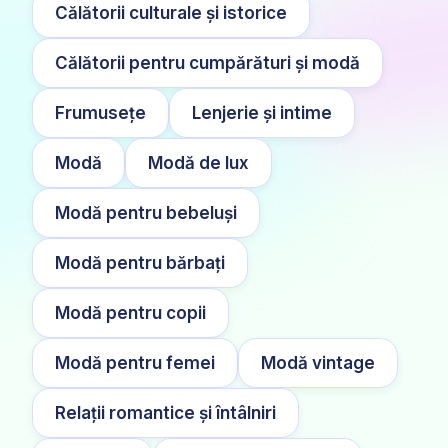
Călătorii culturale și istorice
Călătorii pentru cumpărături și modă
Frumusețe
Lenjerie și intime
Modă
Modă de lux
Modă pentru bebeluși
Modă pentru bărbați
Modă pentru copii
Modă pentru femei
Modă vintage
Relații romantice și întâlniri