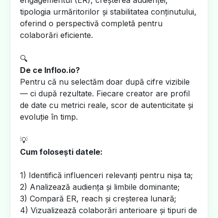
engagementul (ER), creșterea audienței,
tipologia urmăritorilor și stabilitatea conținutului,
oferind o perspectivă completă pentru
colaborări eficiente.
🔍
De ce Infloo.io?
Pentru că nu selectăm doar după cifre vizibile
— ci după rezultate. Fiecare creator are profil
de date cu metrici reale, scor de autenticitate și
evoluție în timp.
💡
Cum folosești datele:
1) Identifică influenceri relevanți pentru nișa ta;
2) Analizează audiența și limbile dominante;
3) Compară ER, reach și creșterea lunară;
4) Vizualizează colaborări anterioare și tipuri de