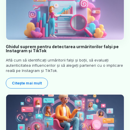
Ghidul suprem pentru detectarea urmăritorilor falși pe
Instagram și TikTok
Află cum să identificați urmăritorii falși și boții, să evaluați
autenticitatea influencerilor și să alegeți parteneri cu o implicare
reală pe Instagram și TikTok.
Citește mai mult