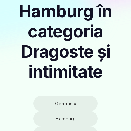
Hamburg în
categoria
Dragoste și
intimitate
Germania
Hamburg