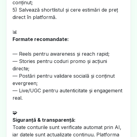
conținut;
5) Salvează shortlistul și cere estimări de preț
direct în platformă.
📊
Formate recomandate:
— Reels pentru awareness și reach rapid;
— Stories pentru coduri promo și acțiuni
directe;
— Postări pentru validare socială și conținut
evergreen;
— Live/UGC pentru autenticitate și engagement
real.
🧩
Siguranță & transparență:
Toate conturile sunt verificate automat prin AI,
iar datele sunt actualizate continuu. Platforma