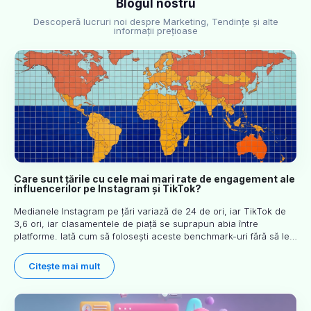
Blogul nostru
Descoperă lucruri noi despre Marketing, Tendințe și alte
informații prețioase
Care sunt țările cu cele mai mari rate de engagement ale
influencerilor pe Instagram și TikTok?
Medianele Instagram pe țări variază de 24 de ori, iar TikTok de
3,6 ori, iar clasamentele de piață se suprapun abia între
platforme. Iată cum să folosești aceste benchmark-uri fără să le
dezinterpretezi.
Citește mai mult