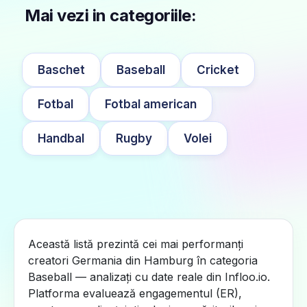
Mai vezi in categoriile:
Baschet
Baseball
Cricket
Fotbal
Fotbal american
Handbal
Rugby
Volei
Această listă prezintă cei mai performanți
creatori Germania din Hamburg în categoria
Baseball — analizați cu date reale din Infloo.io.
Platforma evaluează engagementul (ER),