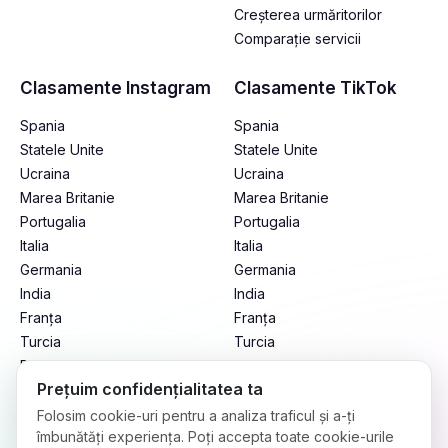
Creșterea urmăritorilor
Comparație servicii
Clasamente Instagram
Clasamente TikTok
Spania
Spania
Statele Unite
Statele Unite
Ucraina
Ucraina
Marea Britanie
Marea Britanie
Portugalia
Portugalia
Italia
Italia
Germania
Germania
India
India
Franța
Franța
Turcia
Turcia
Brazilia
Brazilia
Prețuim confidențialitatea ta
Mexic
Mexic
Argentina
Argentina
Folosim cookie-uri pentru a analiza traficul și a-ți
îmbunătăți experiența. Poți accepta toate cookie-urile
Indonezia
Indonezia