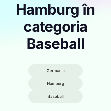
Hamburg în
categoria
Baseball
Germania
Hamburg
Baseball