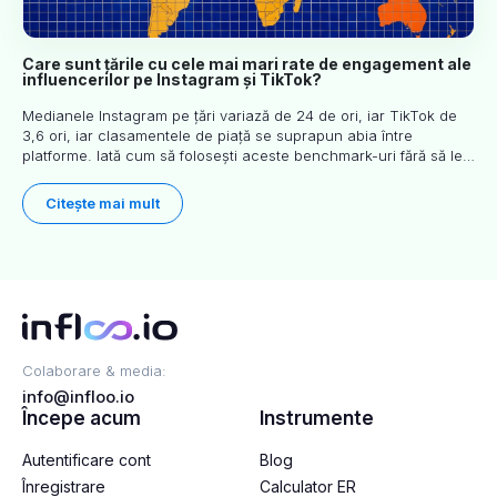
Care sunt țările cu cele mai mari rate de engagement ale
influencerilor pe Instagram și TikTok?
Medianele Instagram pe țări variază de 24 de ori, iar TikTok de
3,6 ori, iar clasamentele de piață se suprapun abia între
platforme. Iată cum să folosești aceste benchmark-uri fără să le
dezinterpretezi.
Citește mai mult
Colaborare & media:
info@infloo.io
Începe acum
Instrumente
Autentificare cont
Blog
Înregistrare
Calculator ER