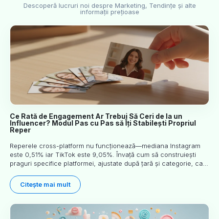
Descoperă lucruri noi despre Marketing, Tendințe și alte
informații prețioase
Ce Rată de Engagement Ar Trebui Să Ceri de la un
Influencer? Modul Pas cu Pas să Îți Stabilești Propriul
Reper
Reperele cross-platform nu funcționează—mediana Instagram
este 0,51% iar TikTok este 9,05%. Învață cum să construiești
praguri specifice platformei, ajustate după țară și categorie, care
previzionează cu adevărat performanța.
Citește mai mult