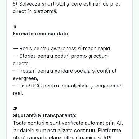
5) Salvează shortlistul și cere estimări de preț
direct în platformă.
📊
Formate recomandate:
— Reels pentru awareness și reach rapid;
— Stories pentru coduri promo și acțiuni
directe;
— Postări pentru validare socială și conținut
evergreen;
— Live/UGC pentru autenticitate și engagement
real.
🧩
Siguranță & transparență:
Toate conturile sunt verificate automat prin AI,
iar datele sunt actualizate continuu. Platforma
oferă rapoarte clare, filtre dinamice și API