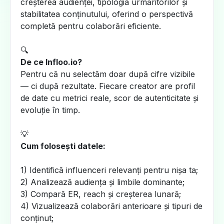
creșterea audienței, tipologia urmăritorilor și
stabilitatea conținutului, oferind o perspectivă
completă pentru colaborări eficiente.
🔍
De ce Infloo.io?
Pentru că nu selectăm doar după cifre vizibile
— ci după rezultate. Fiecare creator are profil
de date cu metrici reale, scor de autenticitate și
evoluție în timp.
💡
Cum folosești datele:
1) Identifică influenceri relevanți pentru nișa ta;
2) Analizează audiența și limbile dominante;
3) Compară ER, reach și creșterea lunară;
4) Vizualizează colaborări anterioare și tipuri de
conținut;