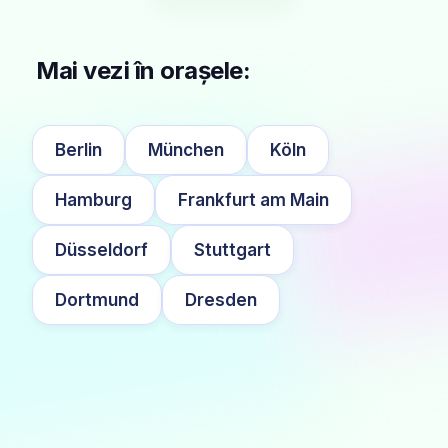
Mai vezi în orașele:
Berlin
München
Köln
Hamburg
Frankfurt am Main
Düsseldorf
Stuttgart
Dortmund
Dresden